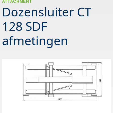
ATTACHMENT
Dozensluiter CT
128 SDF
afmetingen