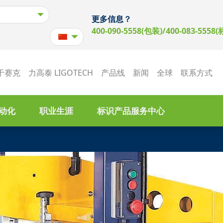
更多信息？
400-090-5558(包装)/400-083-5558(
于赛克
力高泰 LIGOTECH
产品线
新闻
全球
联系方式
动化
职业生涯
标识产品服务中心