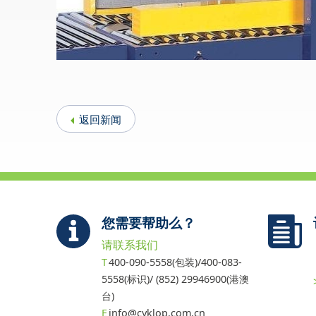
返回新闻
您需要帮助么？
请联系我们
400-090-5558(包装)/400-083-
5558(标识)/ (852) 29946900(港澳
台)
info@cyklop.com.cn