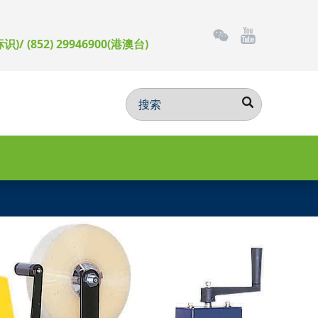
标识)/ (852) 29946900(港澳台)