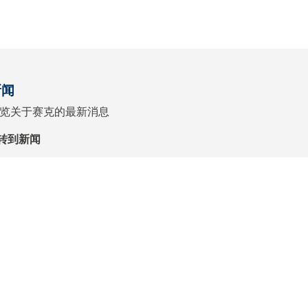
新闻
览关于赛克的最新消息
转到新闻
1
沪公网安备 31010102007599号