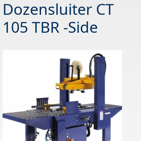
Dozensluiter CT
105 TBR -Side