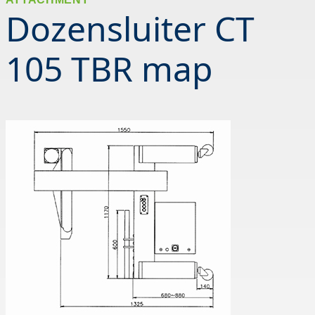
Dozensluiter CT
105 TBR map